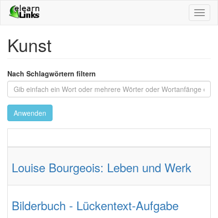
Direkt
Toggl
zum
naviga
Inhalt
Kunst
Nach Schlagwörtern filtern
Anwenden
Louise Bourgeois: Leben und Werk
Bilderbuch - Lückentext-Aufgabe