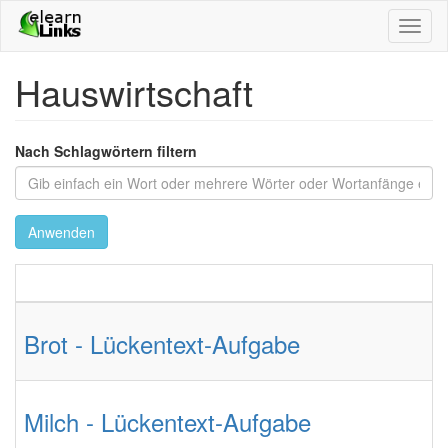
Direkt
Toggl
zum
naviga
Inhalt
Hauswirtschaft
Nach Schlagwörtern filtern
Anwenden
Brot - Lückentext-Aufgabe
Milch - Lückentext-Aufgabe